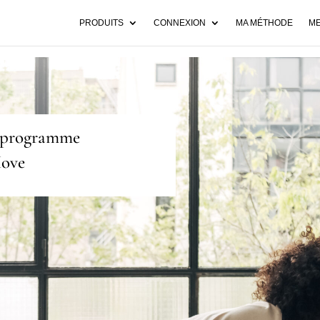
PRODUITS
CONNEXION
MA MÉTHODE
ME
e programme
Move