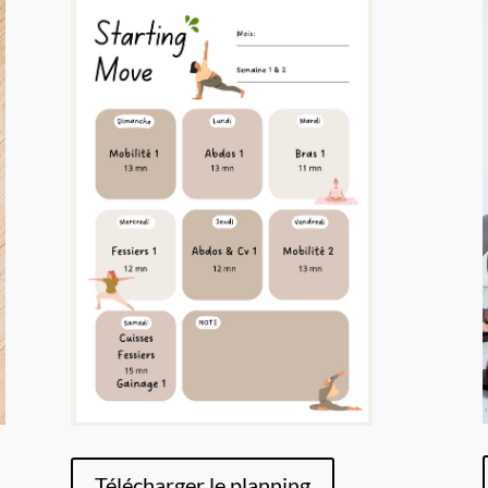
Télécharger le planning