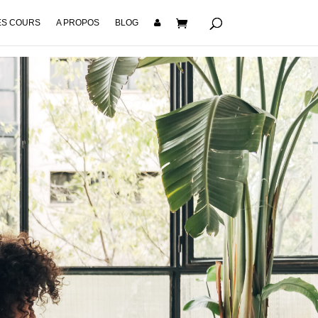
S COURS
A PROPOS
BLOG