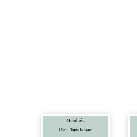
Mobilité 1
13 mn- Tapis, briques