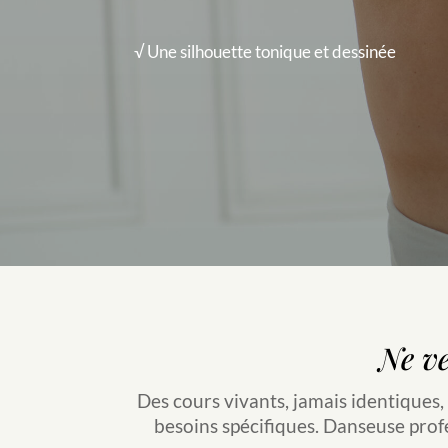
√ Une silhouette tonique et dessinée
Ne ve
Des cours vivants, jamais identiques, 
besoins spécifiques.
D
anseuse profe