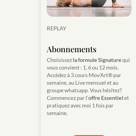
REPLAY
Abonnements
Choisissez
la formule Signature
qui
vous convient : 1, 6 ou 12 mois.
Accédez à 3 cours Mov’Art® par
semaine, au Live mensuel et au
groupe whatsapp. Vous hésitez?
Commencez par l’
offre Essentiel
et
pratiquez avec moi 1 fois par
semaine.