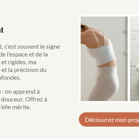
t
é, c’est souvent le signe
e l’espace et de la
 et rigides, ma
 et la précision du
ofondes.
e : on apprend à
en douceur. Offrez à
’elle mérite.
Découvrez mon pr