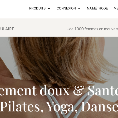
PRODUITS
CONNEXION
MA MÉTHODE
ME
CULAIRE
+de 1000 femmes en mouvem
ement doux & Sant
Pilates, Yoga, Dans