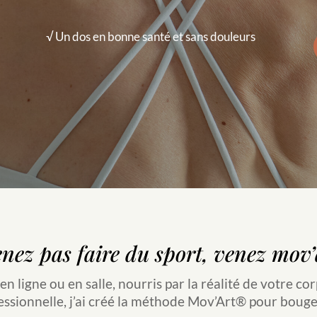
√ Un dos en bonne santé et sans douleurs
nez pas faire du sport, venez mov’
en ligne ou en salle,
nourris par
la réalité de votre cor
ssionnelle, j’ai créé la méthode Mov’Art® pour bouge