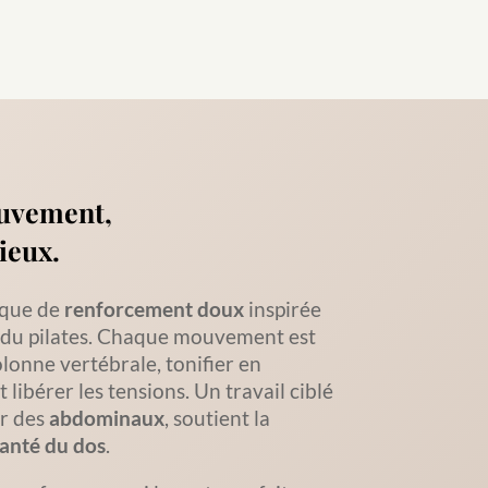
uvement,
mieux.
ique de
renforcement doux
inspirée
t du pilates. Chaque mouvement est
olonne vertébrale, tonifier en
 libérer les tensions. Un travail ciblé
er des
abdominaux
, soutient la
anté du dos
.