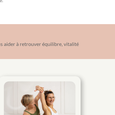
e.
ider à retrouver équilibre, vitalité