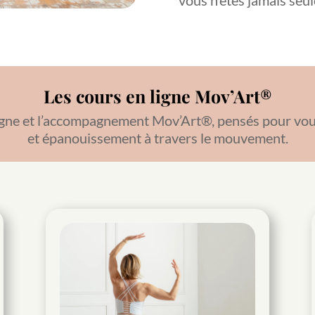
vous n’êtes jamais seul
Les cours en ligne Mov’Art®
gne et l’accompagnement Mov’Art®, pensés pour vous a
et épanouissement à travers le mouvement.