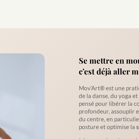
Se mettre en mo
c’est déjà aller 
Mov’Art® est une prat
de la danse, du yoga e
pensé pour libérer la c
profondeur, assouplir et
du centre, en particuli
posture et optimise la
s