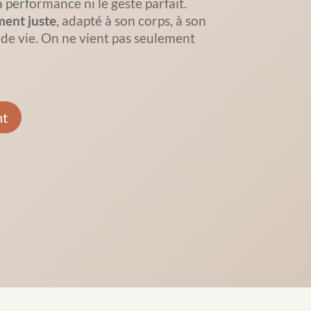
a performance ni le geste parfait.
ent juste
, adapté à son corps, à son
de vie.
On ne vient pas seulement
nt