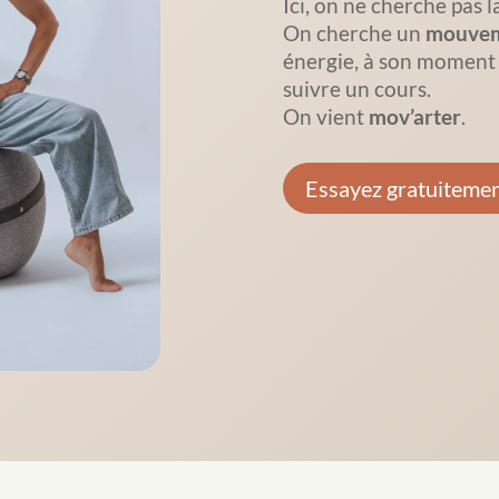
Ici, on ne cherche pas l
On cherche un
mouvem
énergie, à son moment 
suivre un cours.
On vient
mov’arter
.
Essayez gratuiteme