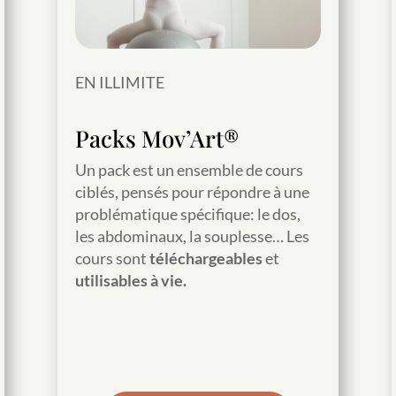
EN ILLIMITE
Packs Mov’Art®
Un pack est un ensemble de cours
ciblés, pensés pour répondre à une
problématique spécifique: le dos,
les abdominaux, la souplesse… Les
cours sont
téléchargeables
et
utilisables à vie.