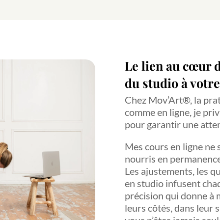
Le lien au cœur
du studio à votre
Chez Mov’Art®, la prat
comme en ligne, je priv
pour garantir une atten
Mes cours en ligne ne s
nourris en permanence
Les ajustements, les q
en studio infusent chaq
précision qui donne à m
leurs côtés, dans leur 