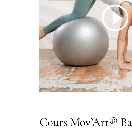
Cours Mov’Art® Ba