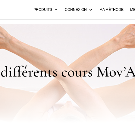
PRODUITS
CONNEXION
MA MÉTHODE
ME
 différents cours Mov’