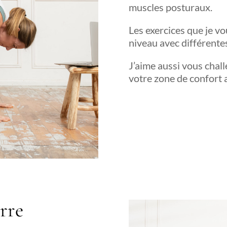
muscles posturaux.
Les exercices que je v
niveau avec différentes
J’aime aussi vous chall
votre zone de confort 
rre