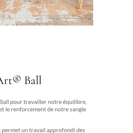
rt® Ball
all pour travailler notre équilibre,
et le renforcement de notre sangle
t permet un travail approfondi des