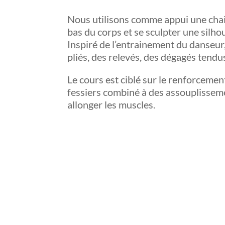
Nous utilisons comme appui une chais
bas du corps et se sculpter une silhou
Inspiré de l’entrainement du danseu
pliés, des relevés, des dégagés tend
Le cours est ciblé sur le renforcemen
fessiers combiné à des assouplissem
allonger les muscles.