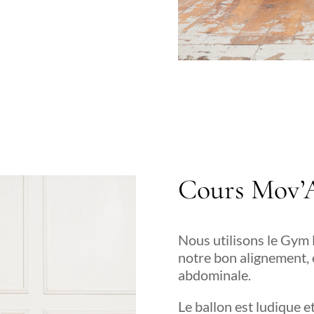
Cours Mov’A
Nous utilisons le Gym B
notre bon alignement, 
abdominale.
Le ballon est ludique e