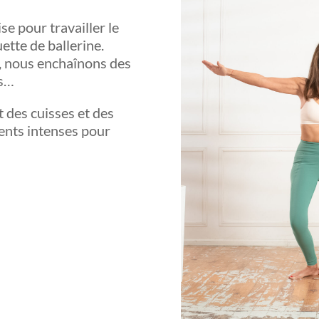
e pour travailler le
ette de ballerine.
r, nous enchaînons des
us…
t des cuisses et des
ents intenses pour