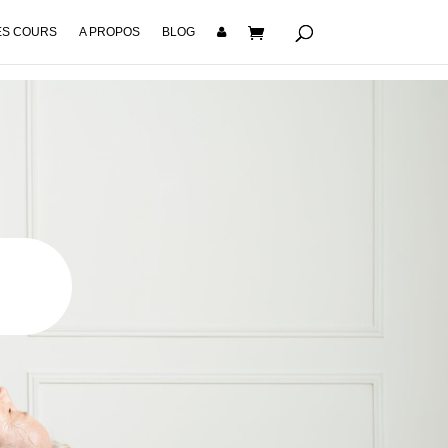
S COURS
A PROPOS
BLOG