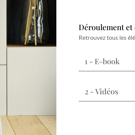
Déroulement et
Retrouvez tous les él
1 - E-book
2 - Vidéos