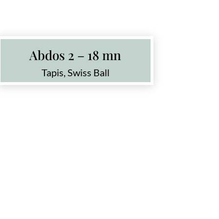
Abdos 2 – 18 mn
Tapis, Swiss Ball