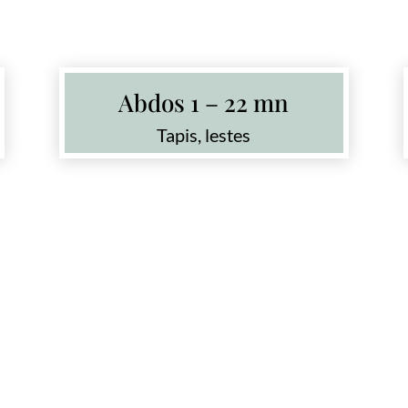
Abdos 1 – 22 mn
Tapis, lestes