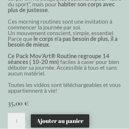
du sport”, mais pour
habiter son corps avec
plus de justesse
.
Ces morning routines sont une invitation à
commencer la journée par soi.
Un mouvement conscient, simple, essentiel.
Parce que
le corps n’a pas besoin de plus, il a
besoin de mieux
.
Ce Pack Mov’Art® Routine regroupe 14
séances ( 10-20 mn)
faciles à caser pour bien
débuter sa journée. Accessible à tous et sans
aucun matériel.
Toutes les vidéos sont téléchargeables et vous
appartiennent à vie!
35,00
€
quantité
Ajouter au panier
de
Pack