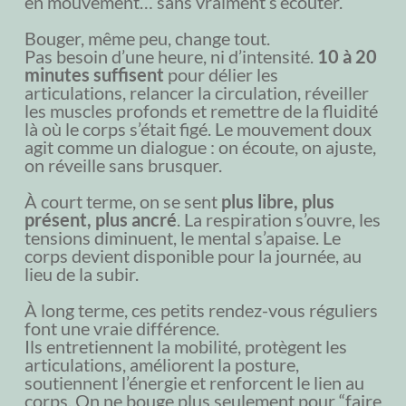
en mouvement… sans vraiment s’écouter.
Bouger, même peu, change tout.
Pas besoin d’une heure, ni d’intensité.
10 à 20
minutes suffisent
pour délier les
articulations, relancer la circulation, réveiller
les muscles profonds et remettre de la fluidité
là où le corps s’était figé. Le mouvement doux
agit comme un dialogue : on écoute, on ajuste,
on réveille sans brusquer.
À court terme, on se sent
plus libre, plus
présent, plus ancré
. La respiration s’ouvre, les
tensions diminuent, le mental s’apaise. Le
corps devient disponible pour la journée, au
lieu de la subir.
À long terme, ces petits rendez-vous réguliers
font une vraie différence.
Ils entretiennent la mobilité, protègent les
articulations, améliorent la posture,
soutiennent l’énergie et renforcent le lien au
corps. On ne bouge plus seulement pour “faire